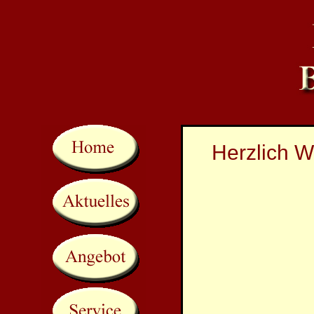
Herzlich W